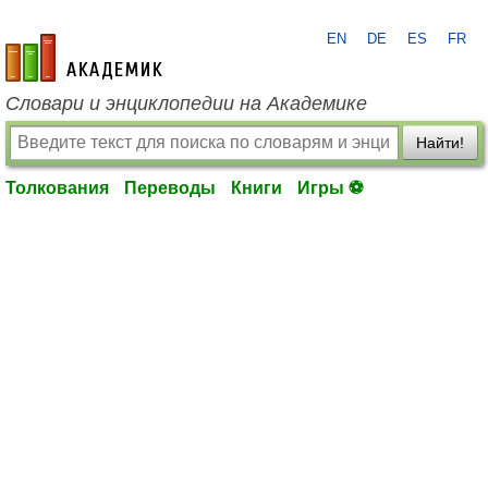
EN
DE
ES
FR
academic.ru
Словари и энциклопедии на Академике
Найти!
Толкования
Переводы
Книги
Игры ⚽